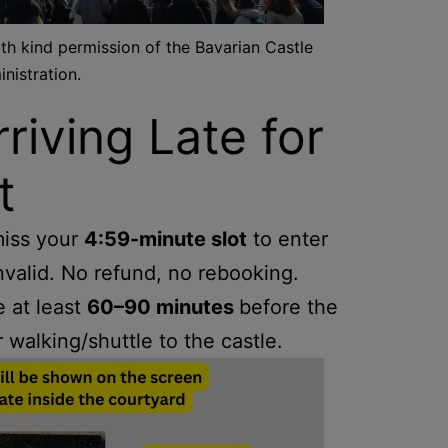
th kind permission of the Bavarian Castle
nistration.
riving Late for
t
 miss your
4:59-minute slot
to enter
nvalid. No refund, no rebooking.
 at least
60–90 minutes
before the
r walking/shuttle to the castle.