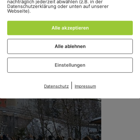
nachträglich jederzeit abwählen (z.B. in der
e fine. Your tour company has tickets
Datenschutzerklärung oder unten auf unserer
Webseite).
Alle akzeptieren
Alle ablehnen
Einstellungen
|
Datenschutz
Impressum