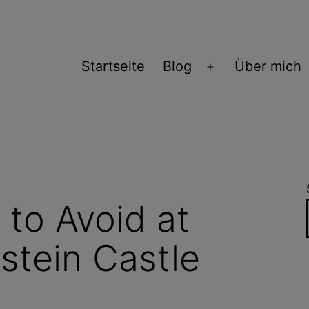
Startseite
Blog
Über mich
Menü
öffnen
 to Avoid at
tein Castle