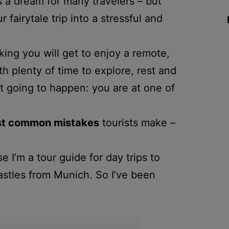
 a dream for many travelers – but
 fairytale trip into a stressful and
king you will get to enjoy a remote,
ith plenty of time to explore, rest and
t going to happen: you are at one of
st common mistakes
tourists make –
I’m a tour guide for day trips to
stles from Munich. So I’ve been