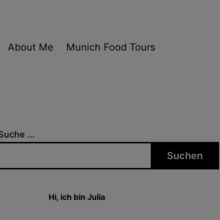
About Me
Munich Food Tours
Suche ...
Suchen
Hi, ich bin Julia