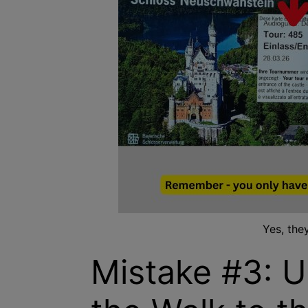
Yes, the
Mistake #3: U