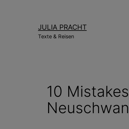
Zum
Inhalt
springen
JULIA PRACHT
Texte & Reisen
10 Mistakes
Neuschwans