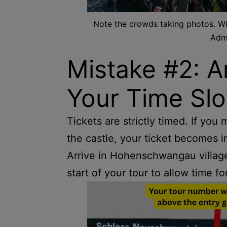
Note the crowds taking photos. Wi
Admi
Mistake #2: Ar
Your Time Slo
Tickets are strictly timed. If you
the castle, your ticket becomes i
Arrive in Hohenschwangau village
start of your tour to allow time fo