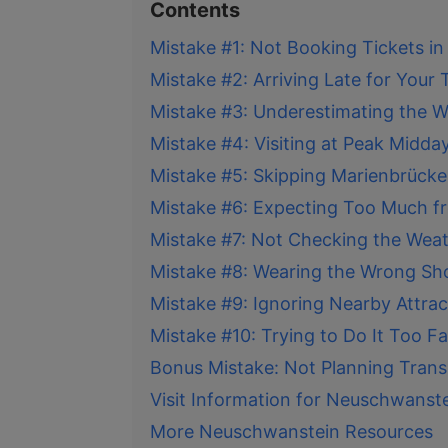
Contents
Mistake #1: Not Booking Tickets i
Mistake #2: Arriving Late for Your 
Mistake #3: Underestimating the Wa
Mistake #4: Visiting at Peak Midda
Mistake #5: Skipping Marienbrücke
Mistake #6: Expecting Too Much fr
Mistake #7: Not Checking the Wea
Mistake #8: Wearing the Wrong Sh
Mistake #9: Ignoring Nearby Attrac
Mistake #10: Trying to Do It Too Fa
Bonus Mistake: Not Planning Trans
Visit Information for Neuschwanst
More Neuschwanstein Resources