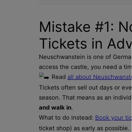
Mistake #1: N
Tickets in Ad
Neuschwanstein is one of Germany’
access the castle, you need a tim
Read
all about Neuschwanste
Tickets often sell out days or ev
season. That means as an individ
and walk in
.
What to do instead:
Book your tic
ticket shop) as early as possible.