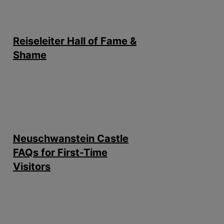
Reiseleiter Hall of Fame &
Shame
Neuschwanstein Castle
FAQs for First-Time
Visitors