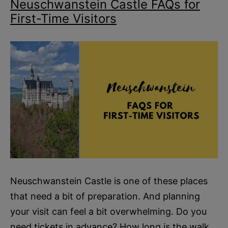
Neuschwanstein Castle FAQs for
First-Time Visitors
Neuschwanstein Castle is one of these places
that need a bit of preparation. And planning
your visit can feel a bit overwhelming. Do you
need tickets in advance? How long is the walk