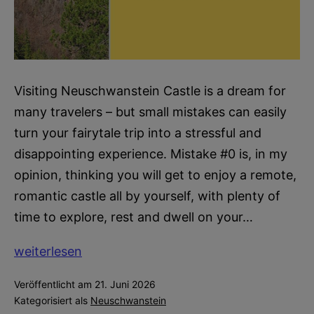
Visiting Neuschwanstein Castle is a dream for
many travelers – but small mistakes can easily
turn your fairytale trip into a stressful and
disappointing experience. Mistake #0 is, in my
opinion, thinking you will get to enjoy a remote,
romantic castle all by yourself, with plenty of
time to explore, rest and dwell on your…
10
weiterlesen
Mistakes
Veröffentlicht am
21. Juni 2026
to
Kategorisiert als
Neuschwanstein
Avoid