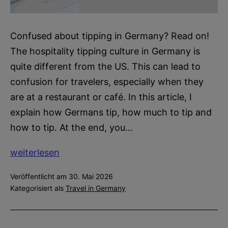
Confused about tipping in Germany? Read on!
The hospitality tipping culture in Germany is
quite different from the US. This can lead to
confusion for travelers, especially when they
are at a restaurant or café. In this article, I
explain how Germans tip, how much to tip and
how to tip. At the end, you…
Tipping
weiterlesen
in
Veröffentlicht am
30. Mai 2026
Germany
Kategorisiert als
Travel in Germany