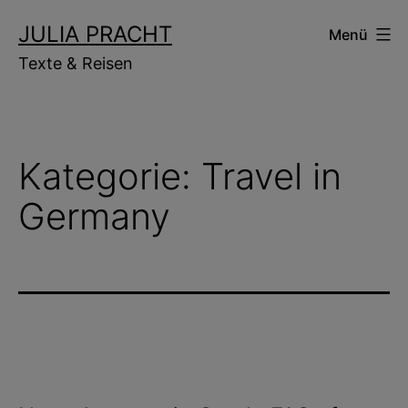
Zum
JULIA PRACHT
Menü
Inhalt
Texte & Reisen
springen
Kategorie:
Travel in
Germany