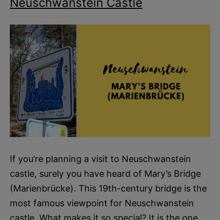
Neuschwanstein Castle
If you’re planning a visit to Neuschwanstein
castle, surely you have heard of Mary’s Bridge
(Marienbrücke). This 19th-century bridge is the
most famous viewpoint for Neuschwanstein
castle. What makes it so special? It is the one