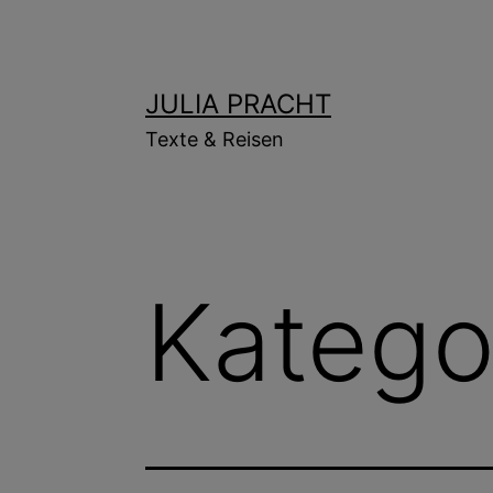
Zum
Inhalt
springen
JULIA PRACHT
Texte & Reisen
Katego