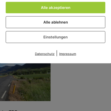
und
Alle akzeptieren
Reykjavík
orden
Alle ablehnen
Einstellungen
|
Datenschutz
Impressum