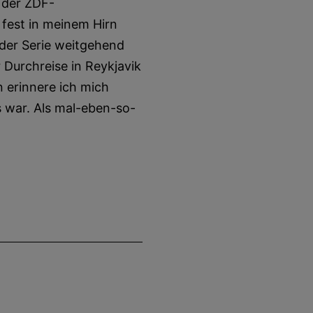
 der ZDF-
 fest in meinem Hirn
 der Serie weitgehend
 Durchreise in Reykjavik
n erinnere ich mich
s war. Als mal-eben-so-