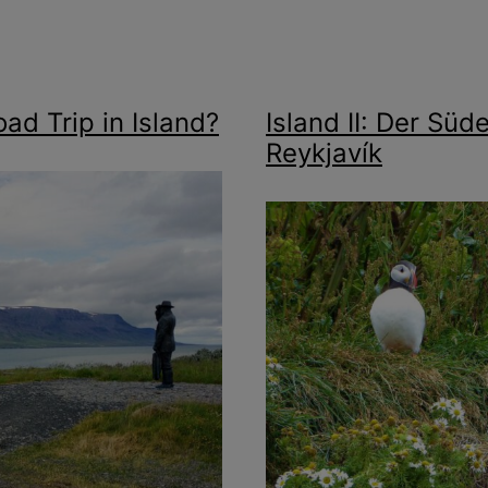
ad Trip in Island?
Island II: Der Süd
Reykjavík