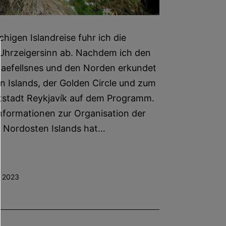
igen Islandreise fuhr ich die
Uhrzeigersinn ab. Nachdem ich den
naefellsnes und den Norden erkundet
n Islands, der Golden Circle und zum
ptstadt Reykjavík auf dem Programm.
nformationen zur Organisation der
r Nordosten Islands hat…
r 2023