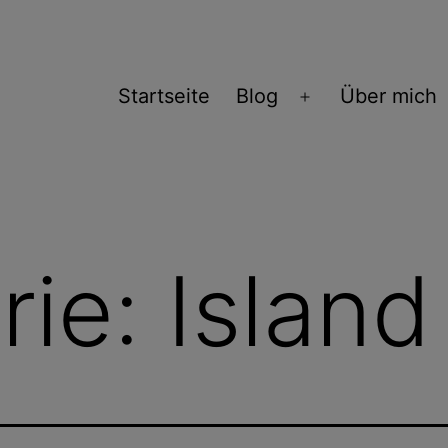
Startseite
Blog
Über mich
Menü
öffnen
rie:
Island