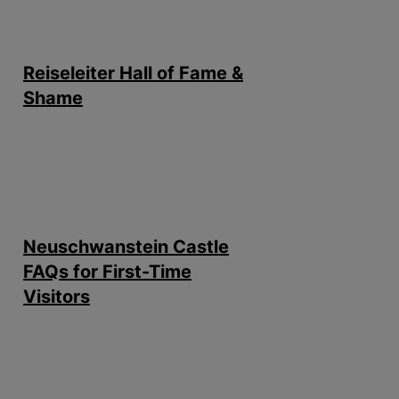
Reiseleiter Hall of Fame &
Shame
Neuschwanstein Castle
FAQs for First-Time
Visitors