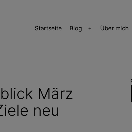
Startseite
Blog
Über mich
Menü
öffnen
blick März
Ziele neu