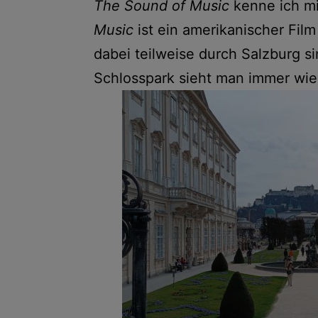
The Sound of Music
kenne ich mi
Music
ist ein amerikanischer Film
dabei teilweise durch Salzburg si
Schlosspark sieht man immer wied