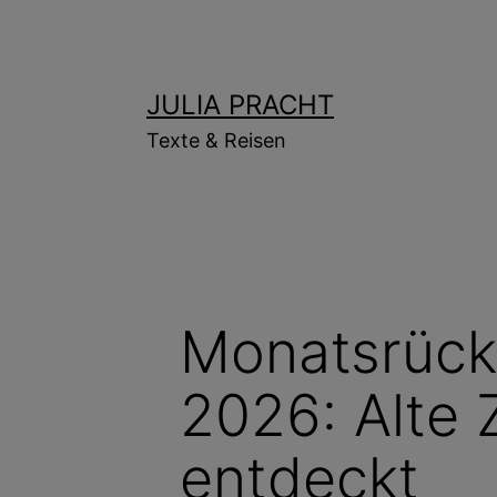
Zum
Inhalt
springen
JULIA PRACHT
Texte & Reisen
Monatsrück
2026: Alte 
entdeckt