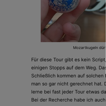
Mozartkugeln dürfe
Für diese Tour gibt es kein Scrip
einigen Stopps auf dem Weg. Das
Schließlich kommen auf solchen
man so gar nicht gerechnet hat. D
lerne bei fast jeder Tour etwas d
Bei der Recherche habe ich auch