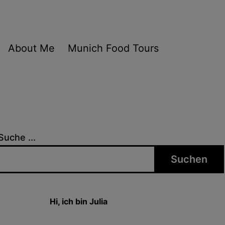
About Me
Munich Food Tours
Suche ...
Suchen
Hi, ich bin Julia