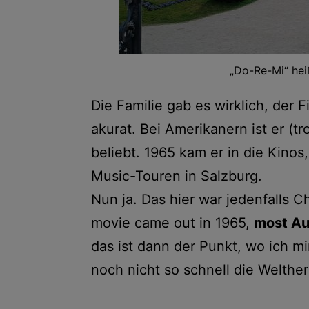
„Do-Re-Mi“ hei
Die Familie gab es wirklich, der Fi
akurat. Bei Amerikanern ist er (
beliebt. 1965 kam er in die Kino
Music-Touren in Salzburg.
Nun ja. Das hier war jedenfalls 
movie came out in 1965,
most Aus
das ist dann der Punkt, wo ich mi
noch nicht so schnell die Welther