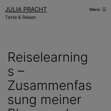
Zum
JULIA PRACHT
Menü
Inhalt
Texte & Reisen
springen
Reiselearning
s –
Zusammenfas
sung meiner