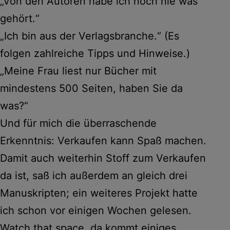
„Von den Autoren habe ich noch nie was
gehört.“
„Ich bin aus der Verlagsbranche.“ (Es
folgen zahlreiche Tipps und Hinweise.)
„Meine Frau liest nur Bücher mit
mindestens 500 Seiten, haben Sie da
was?“
Und für mich die überraschende
Erkenntnis: Verkaufen kann Spaß machen.
Damit auch weiterhin Stoff zum Verkaufen
da ist, saß ich außerdem an gleich drei
Manuskripten; ein weiteres Projekt hatte
ich schon vor einigen Wochen gelesen.
Watch that space, da kommt einiges