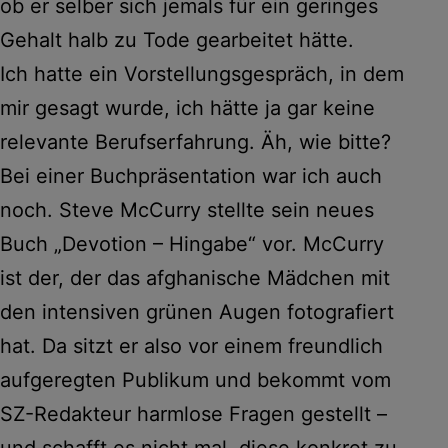
ob er selber sich jemals für ein geringes
Gehalt halb zu Tode gearbeitet hätte.
Ich hatte ein Vorstellungsgespräch, in dem
mir gesagt wurde, ich hätte ja gar keine
relevante Berufserfahrung. Äh, wie bitte?
Bei einer Buchpräsentation war ich auch
noch. Steve McCurry stellte sein neues
Buch „Devotion – Hingabe“ vor. McCurry
ist der, der das afghanische Mädchen mit
den intensiven grünen Augen fotografiert
hat. Da sitzt er also vor einem freundlich
aufgeregten Publikum und bekommt vom
SZ-Redakteur harmlose Fragen gestellt –
und schafft es nicht mal, diese konkret zu