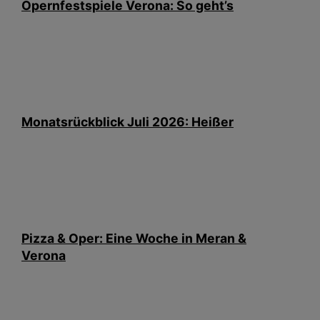
Opernfestspiele Verona: So geht’s
Monatsrückblick Juli 2026: Heißer
Pizza & Oper: Eine Woche in Meran &
Verona