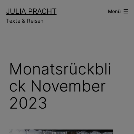
Zum
JULIA PRACHT
Menü
Inhalt
Texte & Reisen
springen
Monatsrückbli
ck November
2023