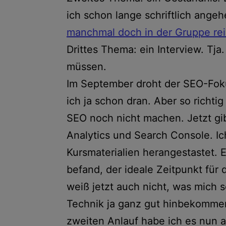
ich schon lange schriftlich angeh
manchmal doch in der Gruppe re
Drittes Thema: ein Interview. Tja
müssen.
Im September droht der SEO-Fok
ich ja schon dran. Aber so richti
SEO noch nicht machen. Jetzt gib
Analytics und Search Console. I
Kursmaterialien herangestastet. E
befand, der ideale Zeitpunkt für
weiß jetzt auch nicht, was mich s
Technik ja ganz gut hinbekommen.
zweiten Anlauf habe ich es nun a