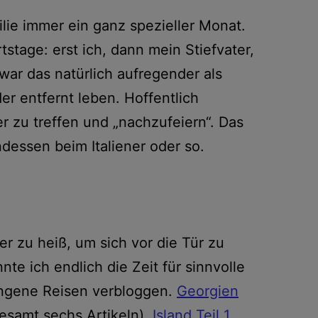
ilie immer ein ganz spezieller Monat.
stage: erst ich, dann mein Stiefvater,
war das natürlich aufregender als
er entfernt leben. Hoffentlich
r zu treffen und „nachzufeiern“. Das
dessen beim Italiener oder so.
r zu heiß, um sich vor die Tür zu
te ich endlich die Zeit für sinnvolle
angene Reisen verbloggen.
Georgien
gesamt sechs Artikeln),
Island Teil 1