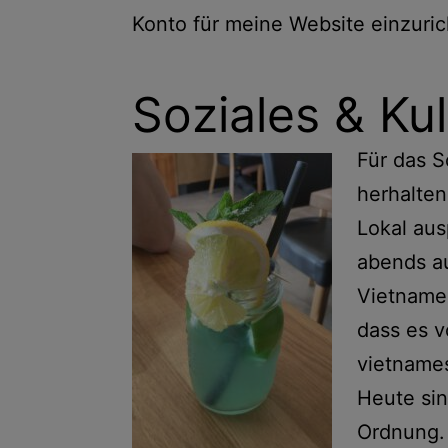
Konto für meine Website einzuric
Soziales & Kul
Für das S
herhalten.
Lokal aus
abends au
Vietnames
dass es v
vietname
Heute sin
Ordnung. 