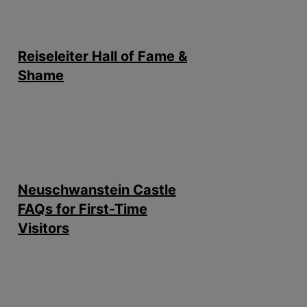
Reiseleiter Hall of Fame &
Shame
Neuschwanstein Castle
FAQs for First-Time
Visitors