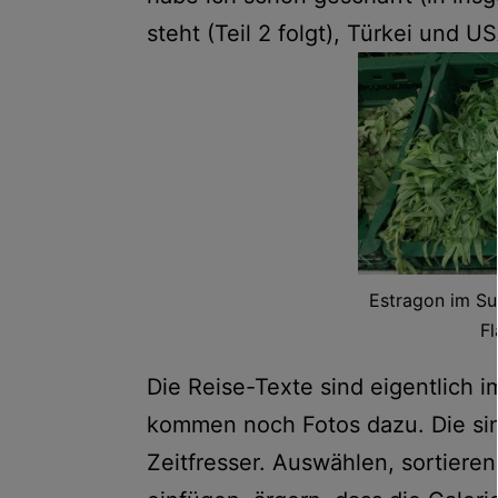
steht (Teil 2 folgt), Türkei und US
Estragon im Su
Fl
Die Reise-Texte sind eigentlich 
kommen noch Fotos dazu. Die sind
Zeitfresser. Auswählen, sortieren