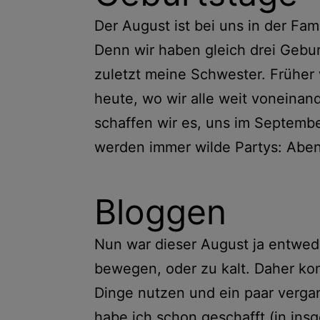
Der August ist bei uns in der Fam
Denn wir haben gleich drei Geburt
zuletzt meine Schwester. Früher 
heute, wo wir alle weit voneinand
schaffen wir es, uns im Septembe
werden immer wilde Partys: Aben
Bloggen
Nun war dieser August ja entwede
bewegen, oder zu kalt. Daher konn
Dinge nutzen und ein paar verg
habe ich schon geschafft (in ins