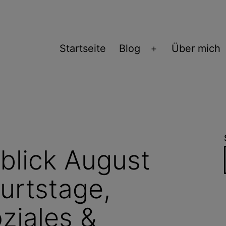
Startseite
Blog
Über mich
Menü
öffnen
blick August
urtstage,
ziales &