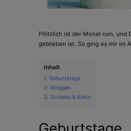
Plötzlich ist der Monat rum, und 
geblieben ist. So ging es mir im 
Inhalt
1.
Geburtstage
2.
Bloggen
3.
Soziales & Kultur
Geburtstage