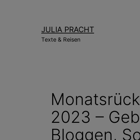
Zum
Inhalt
springen
JULIA PRACHT
Texte & Reisen
Monatsrück
2023 – Geb
Bloggen, So