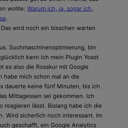
en wollte:
Warum ich, ja, sogar ich,
ise
.
. Das wird noch ein bisschen warten
us. Suchmaschinenoptimierung, bin
g glücklich kann ich mein Plugin Yoast
t es also die Rosskur mit Google
ch habe mich schon mal an die
s dauerte keine fünf Minuten, bis ich
 das Mittagessen sei gekommen. Ich
o reagieren lässt. Bislang habe ich die
 Wird sicherlich noch interessant. Im
uch geschafft, ein Google Analytics