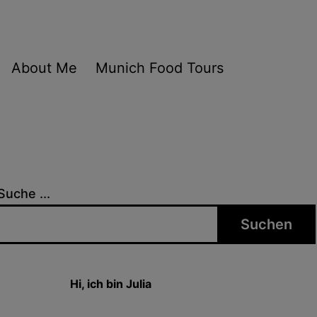
About Me
Munich Food Tours
Suche ...
Suchen
Hi, ich bin Julia