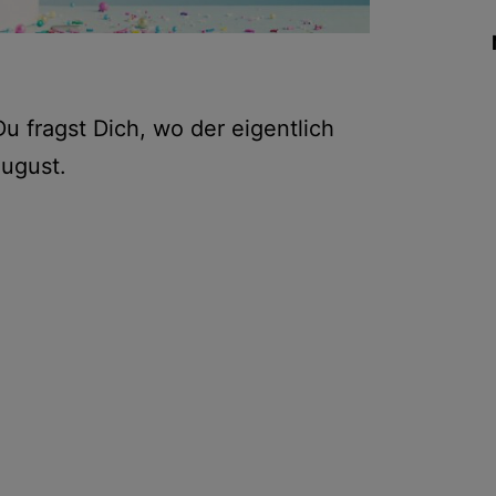
Du fragst Dich, wo der eigentlich
August.