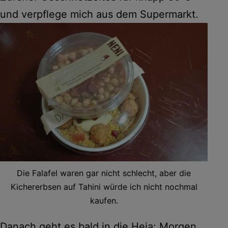
und verpflege mich aus dem Supermarkt.
Die Falafel waren gar nicht schlecht, aber die
Kichererbsen auf Tahini würde ich nicht nochmal
kaufen.
Danach geht es bald in die Heia: Morgen