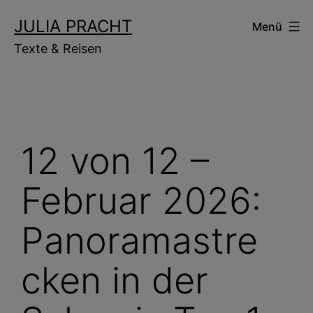
Zum
JULIA PRACHT
Menü
Inhalt
Texte & Reisen
springen
12 von 12 –
Februar 2026:
Panoramastre
cken in der