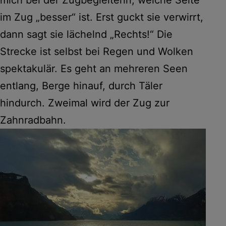
mich bei der Zugbegleiterin, welche Seite
im Zug „besser“ ist. Erst guckt sie verwirrt,
dann sagt sie lächelnd „Rechts!“ Die
Strecke ist selbst bei Regen und Wolken
spektakulär. Es geht an mehreren Seen
entlang, Berge hinauf, durch Täler
hindurch. Zweimal wird der Zug zur
Zahnradbahn.