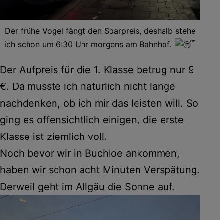
Der frühe Vogel fängt den Sparpreis, deshalb stehe
ich schon um 6:30 Uhr morgens am Bahnhof.
Der Aufpreis für die 1. Klasse betrug nur 9
€. Da musste ich natürlich nicht lange
nachdenken, ob ich mir das leisten will. So
ging es offensichtlich einigen, die erste
Klasse ist ziemlich voll.
Noch bevor wir in Buchloe ankommen,
haben wir schon acht Minuten Verspätung.
Derweil geht im Allgäu die Sonne auf.