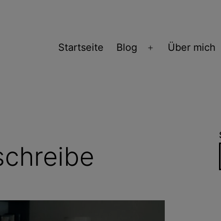
Startseite
Blog
Über mich
Menü
öffnen
schreibe