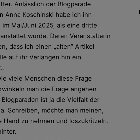
ter. Anlässlich der Blogparade
n Anna Koschinski habe ich ihn
im Mai/Juni 2025, als eine dritte
nstaltet wurde. Deren Veranstalterin
n, dass ich einen „alten“ Artikel
le auf ihr Verlangen hin ein
t.
ie viele Menschen diese Frage
ickwinkeln man die Frage angehen
logparaden ist ja die Vielfalt der
a. Schreiben, möchte man meinen,
die Hand zu nehmen und loszukritzeln.
inter.