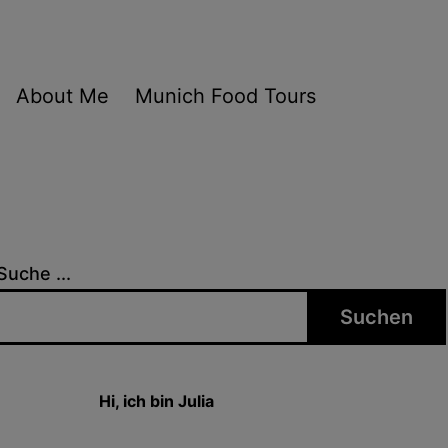
About Me
Munich Food Tours
Suche ...
Suchen
Hi, ich bin Julia