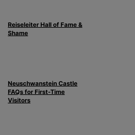
Reiseleiter Hall of Fame &
Shame
Neuschwanstein Castle
FAQs for First-Time
Visitors