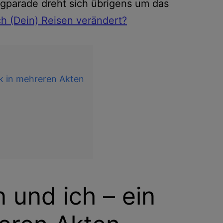
ogparade dreht sich übrigens um das
ch (Dein) Reisen verändert?
ck in mehreren Akten
 und ich – ein