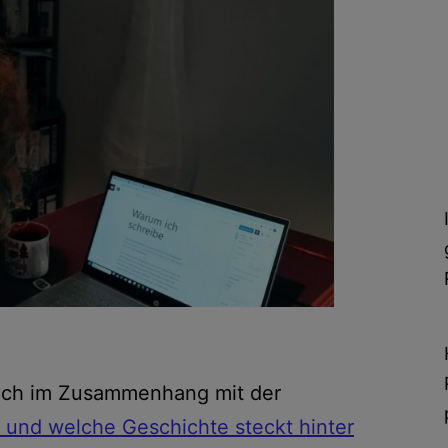
glich im Zusammenhang mit der
 und welche Geschichte steckt hinter