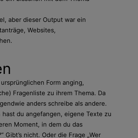
el, aber dieser Output war ein
tanträge, Websites,
chen.
en
r ursprünglichen Form anging,
iche) Fragenliste zu ihrem Thema. Da
irgendwie anders schreibe als andere.
n hast du angefangen, eigene Texte zu
deren Moment, in dem du das
“ Gibt’s nicht. Oder die Frage „Wer