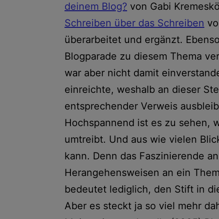
deinem Blog?
von Gabi Kremesköt
Schreiben über das Schreiben
vo
überarbeitet und ergänzt. Ebenso 
Blogparade zu diesem Thema vera
war aber nicht damit einverstande
einreichte, weshalb an dieser Stel
entsprechender Verweis ausbleib
Hochspannend ist es zu sehen, w
umtreibt. Und aus wie vielen Bl
kann. Denn das Faszinierende an B
Herangehensweisen an ein Them
bedeutet lediglich, den Stift in 
Aber es steckt ja so viel mehr dah