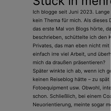
Stück in mehr
Ich blogge seit Juni 2023. Lange 
kein Thema für mich. Als dieses
das erste Mal von Blogs hörte, d
beschrieben, schüttelte ich den 
Privates, das man eben nicht mit 
einfach irre viel Arbeit, und übe
mich da draußen präsentieren?
Später winkte ich ab, wenn ich g
keinen Reiseblog hätte – zu spät 
Fotoequipment usw. Obwohl, inter
schon. Schließlich, bei einem Co
Neuorientierung, meinte sogar me