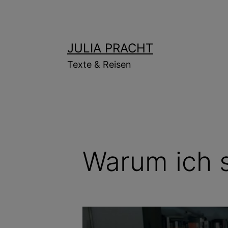
Zum
Inhalt
springen
JULIA PRACHT
Texte & Reisen
Warum ich 