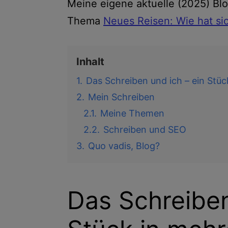
Meine eigene aktuelle (2025) Bl
Thema
Neues Reisen: Wie hat si
Inhalt
1.
Das Schreiben und ich – ein Stü
2.
Mein Schreiben
2.1.
Meine Themen
2.2.
Schreiben und SEO
3.
Quo vadis, Blog?
Das Schreiben