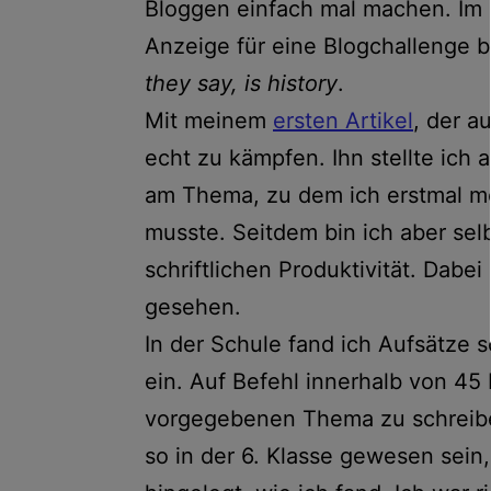
Bloggen einfach mal machen. Im 
Anzeige für eine Blogchallenge 
they say, is history
.
Mit meinem
ersten Artikel
, der a
echt zu kämpfen. Ihn stellte ich 
am Thema, zu dem ich erstmal m
musste. Seitdem bin ich aber sel
schriftlichen Produktivität. Dabei
gesehen.
In der Schule fand ich Aufsätze so
ein. Auf Befehl innerhalb von 4
vorgegebenen Thema zu schreiben
so in der 6. Klasse gewesen sein,