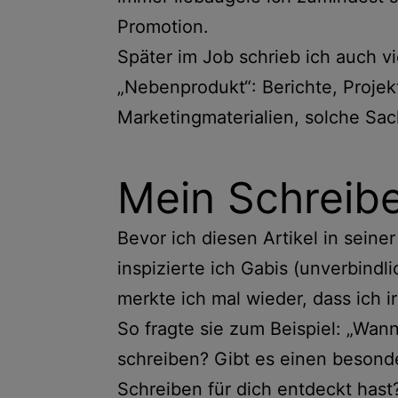
Promotion.
Später im Job schrieb ich auch vi
„Nebenprodukt“: Berichte, Projek
Marketingmaterialien, solche Sa
Mein Schreib
Bevor ich diesen Artikel in seine
inspizierte ich Gabis (unverbindl
merkte ich mal wieder, dass ich 
So fragte sie zum Beispiel: „Wan
schreiben? Gibt es einen beson
Schreiben für dich entdeckt hast?