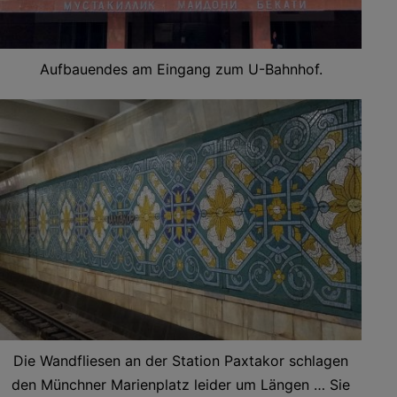
Aufbauendes am Eingang zum U-Bahnhof.
Die Wandfliesen an der Station Paxtakor schlagen
den Münchner Marienplatz leider um Längen … Sie