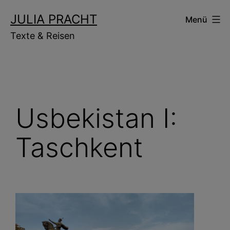
Zum
JULIA PRACHT
Menü
Inhalt
Texte & Reisen
springen
Usbekistan I:
Taschkent