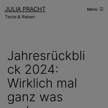
Zum
JULIA PRACHT
Menü
Inhalt
Texte & Reisen
springen
Jahresrückbli
ck 2024:
Wirklich mal
ganz was