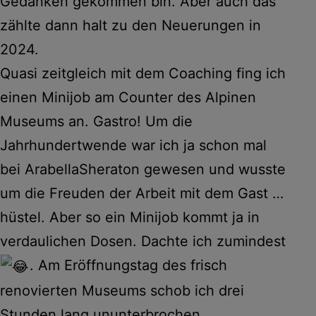
Gedanken gekommen bin. Aber auch das
zählte dann halt zu den Neuerungen in
2024.
Quasi zeitgleich mit dem Coaching fing ich
einen Minijob am Counter des Alpinen
Museums an. Gastro! Um die
Jahrhundertwende war ich ja schon mal
bei ArabellaSheraton gewesen und wusste
um die Freuden der Arbeit mit dem Gast …
hüstel. Aber so ein Minijob kommt ja in
verdaulichen Dosen. Dachte ich zumindest
. Am Eröffnungstag des frisch
renovierten Museums schob ich drei
Stunden lang ununterbrochen