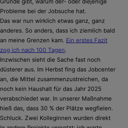
Gründe gibt, warum der- oder diejenige
Probleme bei der Jobsuche hat.
Das war nun wirklich etwas ganz, ganz
anderes. So anders, dass ich ziemlich bald
an meine Grenzen kam.
Ein erstes Fazit
zog ich nach 100 Tagen
.
Inzwischen sieht die Sache fast noch
düsterer aus. Im Herbst fing das Jobcenter
an, die Mittel zusammenzustreichen, da
noch kein Haushalt für das Jahr 2025
verabschiedet war. In unserer Maßnahme
hieß das, dass 30 % der Plätze wegfielen.
Schluck. Zwei Kolleginnen wurden direkt
in andere Projekte versetzt; ich warte