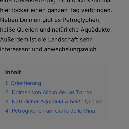
eine Dreierkreuzung. Und doch kann man
hier locker einen ganzen Tag verbringen.
Neben Dolmen gibt es Petroglyphen,
heiße Quellen und natürliche Aquädukte.
Außerdem ist die Landschaft sehr
interessant und abwechslungsreich.
Inhalt
1.
Orientierung
2.
Dolmen von Alicún de Las Torres
3.
Natürlicher Aquädukt & heiße Quellen
4.
Petroglyphen am Cerro de la Mina