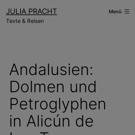
Zum
JULIA PRACHT
Menü
Inhalt
Texte & Reisen
springen
Andalusien:
Dolmen und
Petroglyphen
in Alicún de