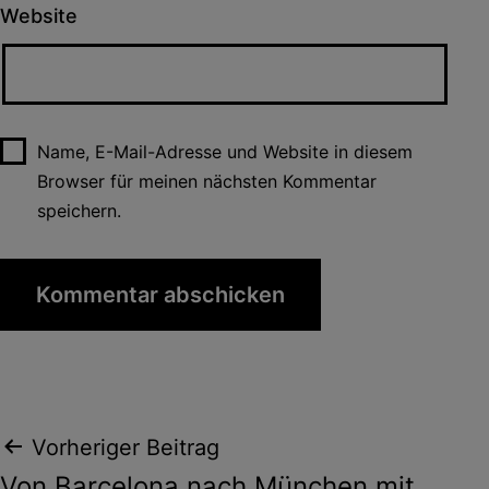
Website
Name, E-Mail-Adresse und Website in diesem
Browser für meinen nächsten Kommentar
speichern.
Beitragsnavigation
Vorheriger Beitrag
Von Barcelona nach München mit