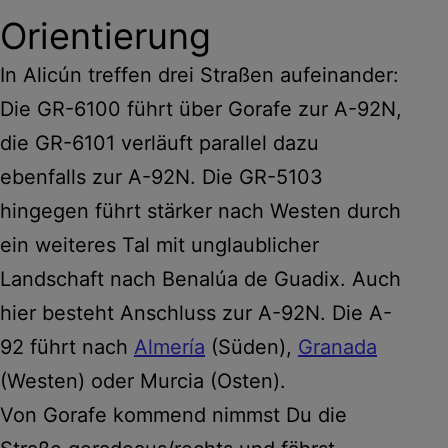
Orientierung
In Alicún treffen drei Straßen aufeinander:
Die GR-6100 führt über Gorafe zur A-92N,
die GR-6101 verläuft parallel dazu
ebenfalls zur A-92N. Die GR-5103
hingegen führt stärker nach Westen durch
ein weiteres Tal mit unglaublicher
Landschaft nach Benalúa de Guadix. Auch
hier besteht Anschluss zur A-92N. Die A-
92 führt nach
Almería
(Süden),
Granada
(Westen) oder Murcia (Osten).
Von Gorafe kommend nimmst Du die