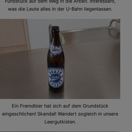
Fundstück auf dem Weg in die Arbeit. Interessant,
was die Leute alles in der U-Bahn liegenlassen.
Ein Fremdbier hat sich auf dem Grundstück
eingeschlichen! Skandal! Wandert sogleich in unsere
Leergutkisten.