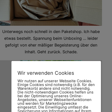
Unterwegs noch schnell in den Paketshop. Ich habe
etwas bestellt. Spannung beim Unboxing … leider
gefolgt von eher mäßiger Begeisterung über den
Inhalt. Geht zurück. Schade.
Wir verwenden Cookies
Wir nutzen auf unserer Webseite Cookies.
Einige Cookies sind notwendig (z.B. für den
Warenkorb) andere sind nicht notwendig.
Die nicht-notwendigen Cookies helfen uns
bei der Optimierung unseres Online-
Angebotes, unserer Webseitenfunktionen
und werden für Marketingzwecke
eingesetzt. Die Einwilligung umfasst die
Speicherung von Informationen auf Ihrem