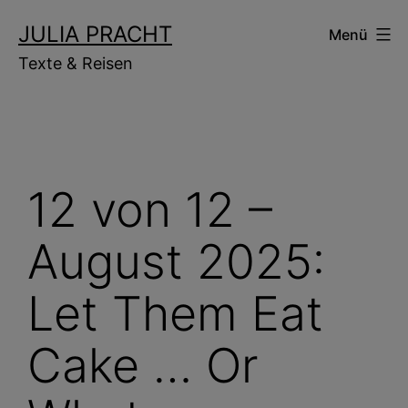
Zum
JULIA PRACHT
Menü
Inhalt
Texte & Reisen
springen
12 von 12 –
August 2025:
Let Them Eat
Cake … Or