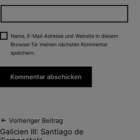
Name, E-Mail-Adresse und Website in diesem
Browser für meinen nächsten Kommentar
speichern.
Beitragsnavigation
Vorheriger Beitrag
Galicien III: Santiago de