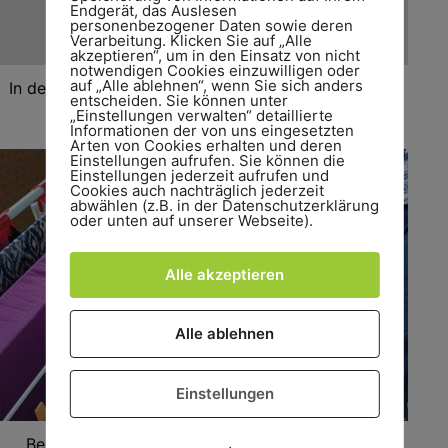
Endgerät, das Auslesen
personenbezogener Daten sowie deren
Verarbeitung. Klicken Sie auf „Alle
akzeptieren“, um in den Einsatz von nicht
notwendigen Cookies einzuwilligen oder
auf „Alle ablehnen“, wenn Sie sich anders
In der Zwischenzeit läuft im Baum die Advanced Air
entscheiden. Sie können unter
Yoga Klasse für Eichhörnchen.
„Einstellungen verwalten“ detaillierte
Informationen der von uns eingesetzten
Arten von Cookies erhalten und deren
Einstellungen aufrufen. Sie können die
Einstellungen jederzeit aufrufen und
Cookies auch nachträglich jederzeit
abwählen (z.B. in der Datenschutzerklärung
oder unten auf unserer Webseite).
Alle akzeptieren
Alle ablehnen
Einstellungen
Bei mir hängt derweil nur die Wäsche kopfüber.